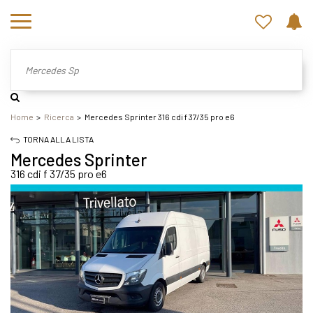
Home
Ricerca
Mercedes Sprinter 316 cdi f 37/35 pro e6
TORNA ALLA LISTA
Mercedes Sprinter
316 cdi f 37/35 pro e6