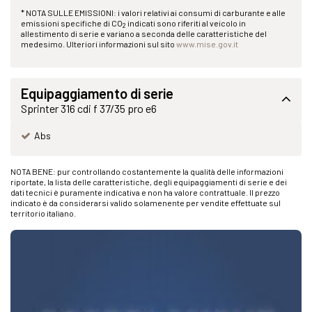
* NOTA SULLE EMISSIONI: i valori relativi ai consumi di carburante e alle
emissioni specifiche di CO
indicati sono riferiti al veicolo in
2
allestimento di serie e variano a seconda delle caratteristiche del
medesimo. Ulteriori informazioni sul sito
www.mise.gov.it
Equipaggiamento di serie
Sprinter 316 cdi f 37/35 pro e6
Abs
NOTA BENE: pur controllando costantemente la qualità delle informazioni
riportate, la lista delle caratteristiche, degli equipaggiamenti di serie e dei
dati tecnici è puramente indicativa e non ha valore contrattuale. Il prezzo
indicato è da considerarsi valido solamenente per vendite effettuate sul
territorio italiano.