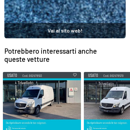
Vai al sito web!
Potrebbero interessarti anche
queste vetture
USATO
USATO
Cod. 002U78513
Cod. 002U78570