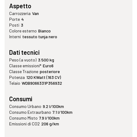
Aspetto
Carrozzeria
Van
Porte
4
Posti
3
Colore esterno
Bianco
Interni
tessuto tunja nero
Dati tecnici
Peso (a vuoto)
3.500 kg
Classe emissioni*
Euro6
Classe Trazione
posteriore
Potenza
120 KWatt (163 CV)
Telaio
WDB9066331P356932
Consumi
Consumo Urbano
9.2 l/100km
Consumo Extraurbano
7.1 l/100km
Consumo Misto
7.9 l/100km
Emissioni di CO2
206 g/km