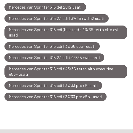
Mercedes van Sprinter 316 del 2012 usati
Mercedes van Sprinter 316 2.1 cdi f 37/35 rwd h2 usati
Mercedes van Sprinter 316 cdi (bluetec) k 43/35 tetto alto evi
usati
Mercedes van Sprinter 316 cdi f 37/35 e5b+ usati
Mercedes van Sprinter 316 2.1 cdi t 43/35 rwd usati
Mercedes van Sprinter 316 cdi f 43/35 tetto alto executive
e5b+ usati
Mercedes van Sprinter 316 cdi f 37/33 pro e6 usati
Mercedes van Sprinter 316 cdi f 37/33 pro e5b+ usati