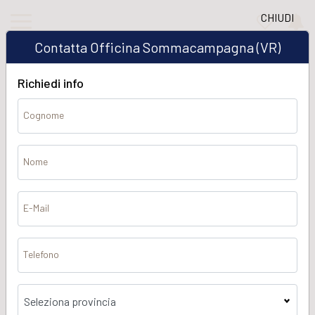
CHIUDI
Contatta Officina Sommacampagna (VR)
Richiedi info
Cognome
Home
Sedi
Officina Sommacampagna (VR)
Nome
E-Mail
Telefono
Officina Sommacampagna (VR)