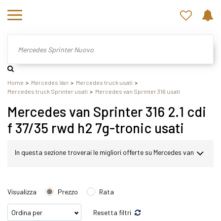
Home
Mercedes Van
Mercedes truck usati
Mercedes truck Sprinter usati
Mercedes van Sprinter 316 usati
Mercedes van Sprinter 316 2.1 cdi
f 37/35 rwd h2 7g-tronic usati
In questa sezione troverai le migliori offerte su Mercedes van
Sprinter usato. Nel nostro sito potrai scegliere Mercedes
Visualizza
Prezzo
Rata
Sprinter in modo semplice e veloce. Nello specifico,
Resetta filtri