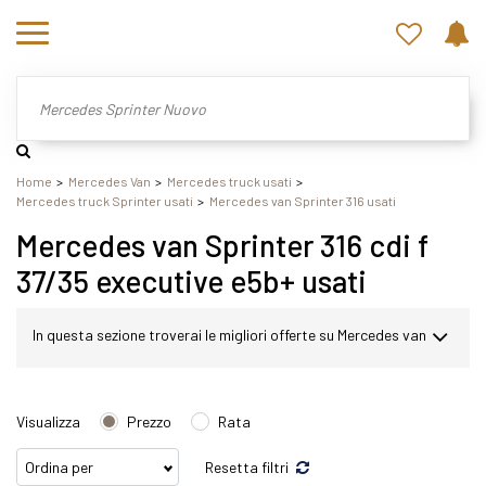
Home
Mercedes Van
Mercedes truck usati
Mercedes truck Sprinter usati
Mercedes van Sprinter 316 usati
Mercedes van Sprinter 316 cdi f
37/35 executive e5b+ usati
In questa sezione troverai le migliori offerte su Mercedes van
Sprinter usato. Nel nostro sito potrai scegliere Mercedes
Visualizza
Prezzo
Rata
Sprinter in modo semplice e veloce. Nello specifico,
Resetta filtri