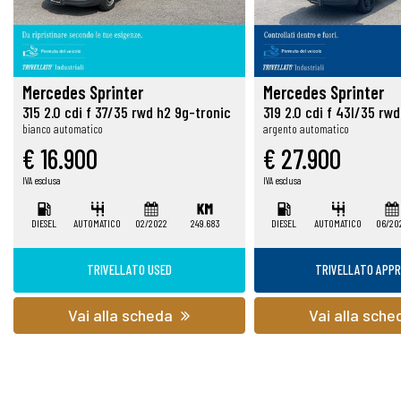
Mercedes Sprinter
Mercedes Sprinter
315 2.0 cdi f 37/35 rwd h2 9g-tronic
bianco automatico
argento automatico
€ 16.900
€ 27.900
IVA esclusa
IVA esclusa
DIESEL
AUTOMATICO
02/2022
249.683
DIESEL
AUTOMATICO
06/20
TRIVELLATO USED
TRIVELLATO APP
Vai alla scheda
Vai alla sch