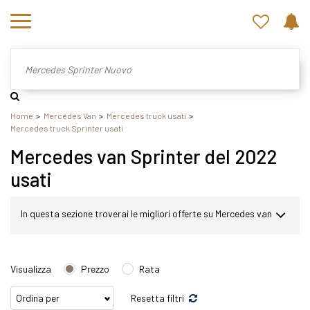
Home
Mercedes Van
Mercedes truck usati
Mercedes truck Sprinter usati
Mercedes van Sprinter del 2022
usati
In questa sezione troverai le migliori offerte su Mercedes van
Sprinter usato. Nel nostro sito potrai scegliere Mercedes
Visualizza
Prezzo
Rata
Sprinter in modo semplice e veloce. Nello specifico,
Resetta filtri