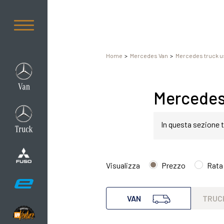
Home
Mercedes Van
Mercedes truck u
Mercedes 
In questa sezione t
Mercedes Sprinter 
Visualizza
Prezzo
Rata
Mercedes van Sprint
VAN
TRUC
esigenza di comfor