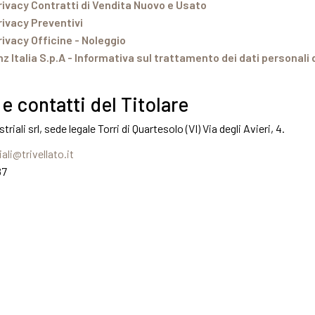
rivacy Contratti di Vendita Nuovo e Usato
rivacy Preventivi
ivacy Officine - Noleggio
Italia S.p.A - Informativa sul trattamento dei dati personali d
e contatti del Titolare
triali srl, sede legale Torri di Quartesolo (VI) Via degli Avieri, 4.
iali@trivellato.it
87