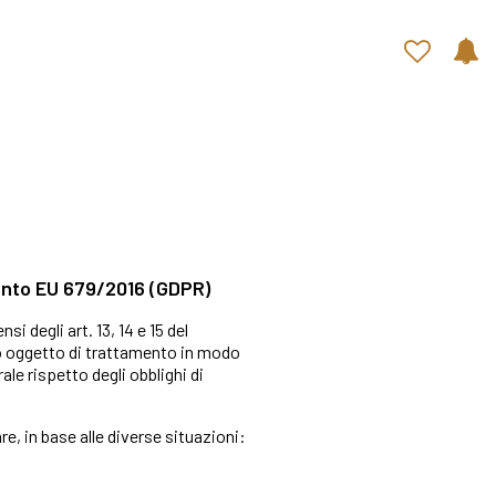
Contatti rapidi
mento EU 679/2016 (GDPR)
si degli art. 13, 14 e 15 del
nno oggetto di trattamento in modo
le rispetto degli obblighi di
re, in base alle diverse situazioni: