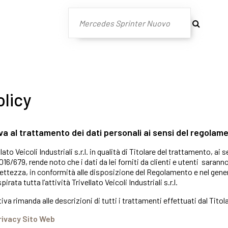
olicy
iva al trattamento dei dati personali ai sensi del regola
ato Veicoli Industriali s.r.l. in qualità di Titolare del trattamento, ai sen
6/679, rende noto che i dati da lei forniti da clienti e utenti sara
ettezza, in conformità alle disposizione del Regolamento e nel genera
irata tutta l’attività Trivellato Veicoli Industriali s.r.l.
a rimanda alle descrizioni di tutti i trattamenti effettuati dal Titola
rivacy Sito Web