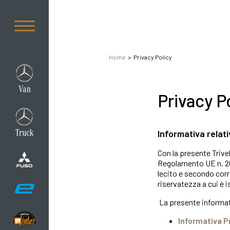
Home
Privacy Policy
Privacy P
Informativa relat
Con la presente Trivell
Regolamento UE n. 201
lecito e secondo corr
riservatezza a cui è isp
La presente informativ
Informativa P