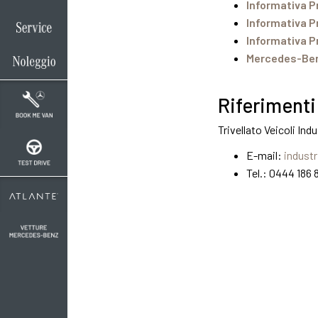
Informativa P
Informativa P
Informativa Pr
Mercedes-Benz 
Riferimenti 
Trivellato Veicoli Indus
E-mail:
industr
Tel.: 0444 186 