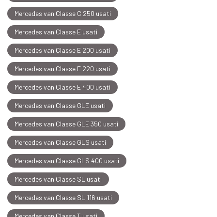
Mercedes van Classe C 250 usati
Mercedes van Classe E usati
Mercedes van Classe E 200 usati
Mercedes van Classe E 220 usati
Mercedes van Classe E 400 usati
Mercedes van Classe GLE usati
Mercedes van Classe GLE 350 usati
Mercedes van Classe GLS usati
Mercedes van Classe GLS 400 usati
Mercedes van Classe SL usati
Mercedes van Classe SL 116 usati
Mercedes van Classe T usati