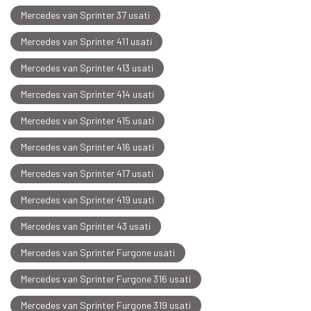
Mercedes van Sprinter 37 usati
Mercedes van Sprinter 411 usati
Mercedes van Sprinter 413 usati
Mercedes van Sprinter 414 usati
Mercedes van Sprinter 415 usati
Mercedes van Sprinter 416 usati
Mercedes van Sprinter 417 usati
Mercedes van Sprinter 419 usati
Mercedes van Sprinter 43 usati
Mercedes van Sprinter Furgone usati
Mercedes van Sprinter Furgone 316 usati
Mercedes van Sprinter Furgone 319 usati