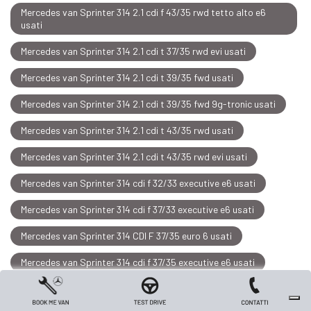
Mercedes van Sprinter 314 2.1 cdi f 43/35 rwd tetto alto e6
usati
Mercedes van Sprinter 314 2.1 cdi t 37/35 rwd evi usati
Mercedes van Sprinter 314 2.1 cdi t 39/35 fwd usati
Mercedes van Sprinter 314 2.1 cdi t 39/35 fwd 9g-tronic usati
Mercedes van Sprinter 314 2.1 cdi t 43/35 rwd usati
Mercedes van Sprinter 314 2.1 cdi t 43/35 rwd evi usati
Mercedes van Sprinter 314 cdi f 32/33 executive e6 usati
Mercedes van Sprinter 314 cdi f 37/33 executive e6 usati
Mercedes van Sprinter 314 CDI F 37/35 euro 6 usati
Mercedes van Sprinter 314 cdi f 37/35 executive e6 usati
Mercedes van Sprinter 314 cdi f 37/35 pro e6 usati