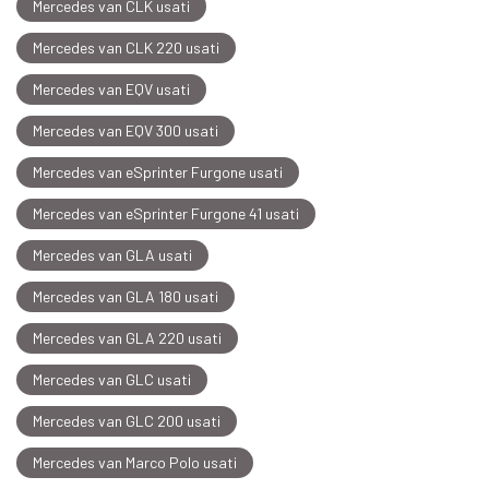
Mercedes van CLK usati
Mercedes van CLK 220 usati
Mercedes van EQV usati
Mercedes van EQV 300 usati
Mercedes van eSprinter Furgone usati
Mercedes van eSprinter Furgone 41 usati
Mercedes van GLA usati
Mercedes van GLA 180 usati
Mercedes van GLA 220 usati
Mercedes van GLC usati
Mercedes van GLC 200 usati
Mercedes van Marco Polo usati