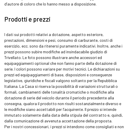
d’autore di coloro che lo hanno messo a disposizione.
Prodotti e prezzi
I dati sui prodotti relativi a dotazione, aspetto esteriore,
prestazioni, dimensioni e pesi, consumo di carburante, costi di
esercizio, ecc. sono da ritenersi puramente indicativi. Inoltre, anche i
prezzi possono subire modifiche ad insindacabile giudizio di
Trivellato. Le foto possono illustrare anche accessori ed
equipaggiamenti optional che non fanno parte della dotazione di
serie. I colori possono variare per motivi tecnici. Le dichiarazioni su
prezzi ed equipaggiamenti di base, disposizioni e conseguenze
legislative, giuridiche e fiscali valgono soltanto per la Repubblica
Italiana. La Casa si riserva la possibilità di variazioni strutturali o
formali, cambiamenti delle tonalità cromatiche o modifiche alla
dotazione di serie del veicolo durante il periodo precedente alla
consegna, qualora il prodotto non risulti sostanzialmente diverso e
le modifiche siano accettabili per l’acquirente. Il prezzo si intende
immutato solamente dalla data della stipula del contratto e, quindi,
dalla comunicazione di avvenuta accettazione della proposta.
Per i nostri concessionari, i prezzi si intendono come consigliati e non