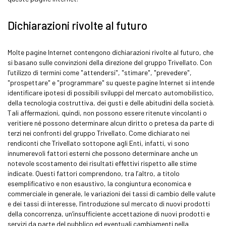
Dichiarazioni rivolte al futuro
Molte pagine Internet contengono dichiarazioni rivolte al futuro, che
si basano sulle convinzioni della direzione del gruppo Trivellato. Con
l’utilizzo di termini come "attendersi", "stimare", "prevedere",
"prospettare" e "programmare" su queste pagine Internet si intende
identificare ipotesi di possibili sviluppi del mercato automobilistico,
della tecnologia costruttiva, dei gusti e delle abitudini della società.
Tali affermazioni, quindi, non possono essere ritenute vincolanti o
veritiere né possono determinare alcun diritto o pretesa da parte di
terzi nei confronti del gruppo Trivellato. Come dichiarato nei
rendiconti che Trivellato sottopone agli Enti, infatti, vi sono
innumerevoli fattori esterni che possono determinare anche un
notevole scostamento dei risultati effettivi rispetto alle stime
indicate. Questi fattori comprendono, tra l’altro, a titolo
esemplificativo e non esaustivo, la congiuntura economica e
commerciale in generale, le variazioni dei tassi di cambio delle valute
e dei tassi di interesse, l’introduzione sul mercato di nuovi prodotti
della concorrenza, un’insufficiente accettazione di nuovi prodotti e
servizi da parte del pubblico ed eventuali cambiamenti nella