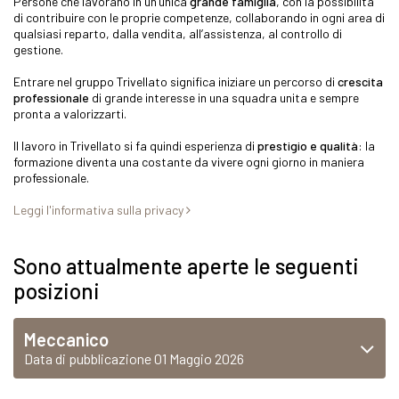
Persone che lavorano in un’unica
grande famiglia
, con la possibilità
di contribuire con le proprie competenze, collaborando in ogni area di
qualsiasi reparto, dalla vendita, all’assistenza, al controllo di
gestione.
Entrare nel gruppo Trivellato significa iniziare un percorso di
crescita
professionale
di grande interesse in una squadra unita e sempre
pronta a valorizzarti.
Il lavoro in Trivellato si fa quindi esperienza di
prestigio e qualità
: la
formazione diventa una costante da vivere ogni giorno in maniera
professionale.
Leggi l'informativa sulla privacy
Sono attualmente aperte le seguenti
posizioni
Meccanico
Data di pubblicazione 01 Maggio 2026