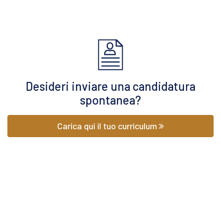
Desideri inviare una candidatura
spontanea?
Carica qui il tuo curriculum