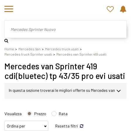
Home
Mercedes Van
Mercedes truck usati
Mercedes truck Sprinter usati
Mercedes van Sprinter 419 usati
Mercedes van Sprinter 419
cdi(bluetec) tp 43/35 pro evi usati
In questa sezione troverai le migliori offerte su Mercedes van
Sprinter usato. Nel nostro sito potrai scegliere Mercedes
Visualizza
Prezzo
Rata
Sprinter in modo semplice e veloce. Nello specifico,
Resetta filtri