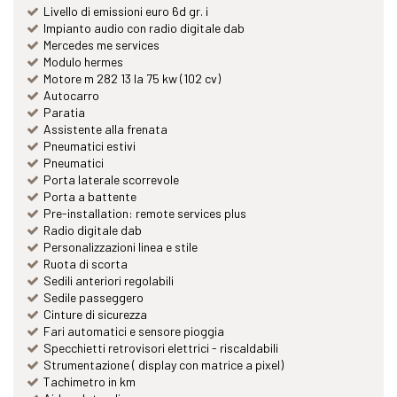
Livello di emissioni euro 6d gr. i
Impianto audio con radio digitale dab
Mercedes me services
Modulo hermes
Motore m 282 13 la 75 kw (102 cv)
Autocarro
Paratia
Assistente alla frenata
Pneumatici estivi
Pneumatici
Porta laterale scorrevole
Porta a battente
Pre-installation: remote services plus
Radio digitale dab
Personalizzazioni linea e stile
Ruota di scorta
Sedili anteriori regolabili
Sedile passeggero
Cinture di sicurezza
Fari automatici e sensore pioggia
Specchietti retrovisori elettrici - riscaldabili
Strumentazione ( display con matrice a pixel)
Tachimetro in km