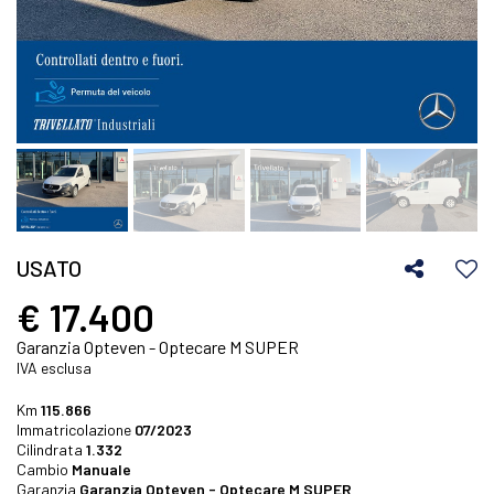
USATO
€ 17.400
Garanzia Opteven - Optecare M SUPER
IVA esclusa
Km
115.866
Immatricolazione
07/2023
Cilindrata
1.332
Cambio
Manuale
Garanzia
Garanzia Opteven - Optecare M SUPER