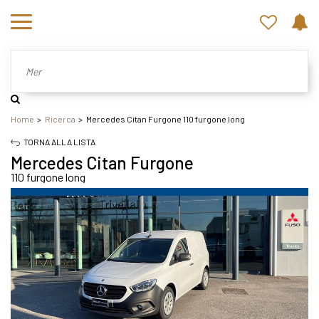
Home
Ricerca
Mercedes Citan Furgone 110 furgone long
TORNA ALLA LISTA
Mercedes Citan Furgone
110 furgone long