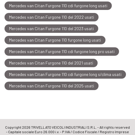
Mercedes van Citan Furgone 110 cdi furgone long usati
Mercedes van Citan Furgone 110 del 2022 usati
Mercedes van Citan Furgone 110 del 2023 usati
Mercedes van Citan Furgone 110 furgone long usati
Mercedes van Citan Furgone 110 cdi furgone long pro usati
Mercedes van Citan Furgone 110 del 2021 usati
Mercedes van Citan Furgone 110 cdi furgone long s/clima usati
Mercedes van Citan Furgone 110 del 2025 usati
Copyright 2026 TRIVELLATO VEICOLI INDUSTRIALI S.R.L. - All rights reserved
- Capitale sociale Euro 26.000 i.v. - P.IVA / Codice Fiscale / Registro Imprese