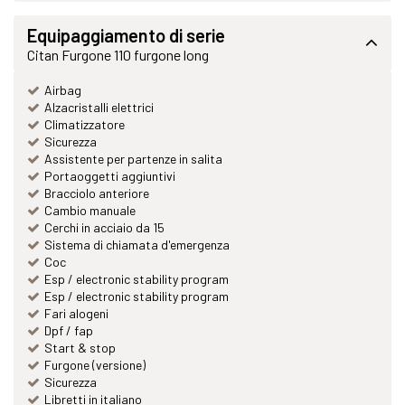
Equipaggiamento di serie
Citan Furgone 110 furgone long
Airbag
Alzacristalli elettrici
Climatizzatore
Sicurezza
Assistente per partenze in salita
Portaoggetti aggiuntivi
Bracciolo anteriore
Cambio manuale
Cerchi in acciaio da 15
Sistema di chiamata d'emergenza
Coc
Esp / electronic stability program
Esp / electronic stability program
Fari alogeni
Dpf / fap
Start & stop
Furgone (versione)
Sicurezza
Libretti in italiano