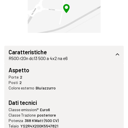
Caratteristiche
R500 r20n dc13 500 a 4x2 na e6
Aspetto
Porte
2
Posti
2
Colore esterno
Blu/azzurro
Dati tecnici
Classe emissioni*
Euro6
Classe Trazione
posteriore
Potenza
368 KWatt (500 CV)
Telaio
YS2R4X200K5547821