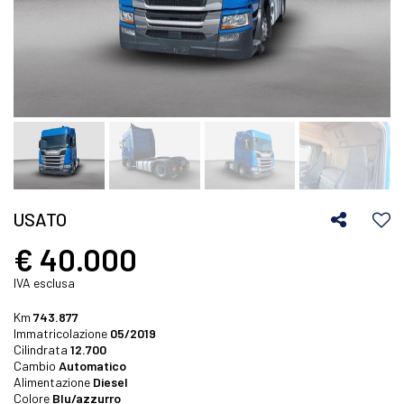
USATO
€ 40.000
IVA esclusa
Km
743.877
Immatricolazione
05/2019
Cilindrata
12.700
Cambio
Automatico
Alimentazione
Diesel
Colore
Blu/azzurro