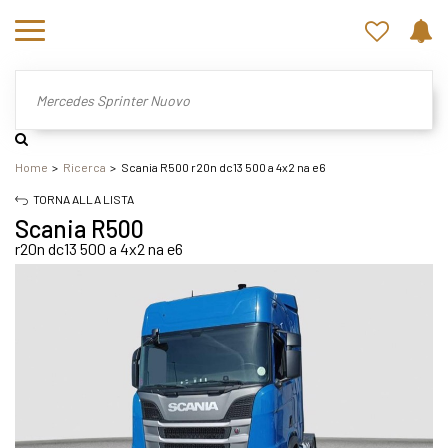
Home
Ricerca
Scania R500 r20n dc13 500 a 4x2 na e6
TORNA ALLA LISTA
Scania R500
r20n dc13 500 a 4x2 na e6