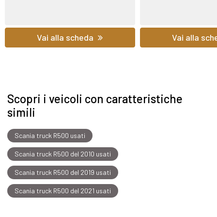
Vai alla scheda
Vai alla sc
Scopri i veicoli con caratteristiche
simili
Scania truck R500 usati
Scania truck R500 del 2010 usati
Scania truck R500 del 2019 usati
Scania truck R500 del 2021 usati