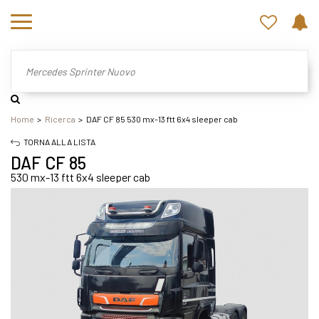
Home
Ricerca
DAF CF 85 530 mx-13 ftt 6x4 sleeper cab
TORNA ALLA LISTA
DAF CF 85
530 mx-13 ftt 6x4 sleeper cab