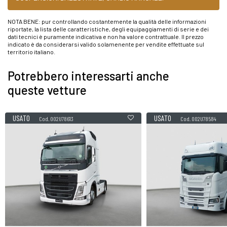
NOTA BENE: pur controllando costantemente la qualità delle informazioni
riportate, la lista delle caratteristiche, degli equipaggiamenti di serie e dei
dati tecnici è puramente indicativa e non ha valore contrattuale. Il prezzo
indicato è da considerarsi valido solamenente per vendite effettuate sul
territorio italiano.
Potrebbero interessarti anche
queste vetture
USATO
USATO
Cod. 002U78613
Cod. 002U78584