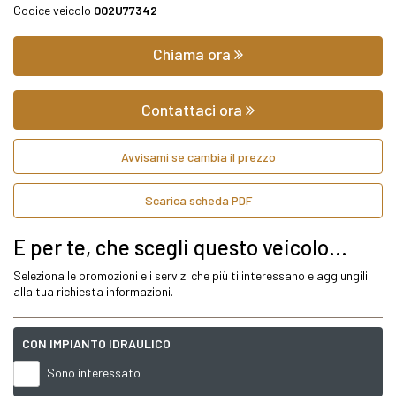
Codice veicolo
002U77342
Chiama ora
Contattaci ora
Avvisami se cambia il prezzo
Scarica scheda PDF
E per te, che scegli questo veicolo...
Seleziona le promozioni e i servizi che più ti interessano e aggiungili
alla tua richiesta informazioni.
CON IMPIANTO IDRAULICO
Sono interessato