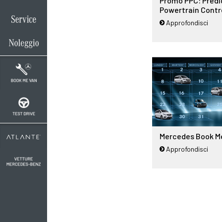
Promo PPC: Predi
Powertrain Contr
Approfondisci
Mercedes Book M
Approfondisci