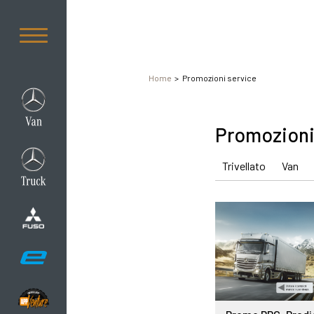
Home
Promozioni service
Promozioni 
Trivellato
Van