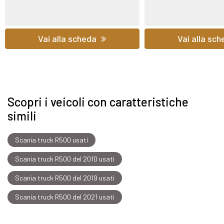
Vai alla scheda
Vai alla sc
Scopri i veicoli con caratteristiche
simili
Scania truck R500 usati
Scania truck R500 del 2010 usati
Scania truck R500 del 2019 usati
Scania truck R500 del 2021 usati