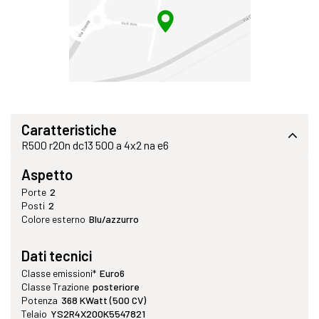
Caratteristiche
R500 r20n dc13 500 a 4x2 na e6
Aspetto
Porte
2
Posti
2
Colore esterno
Blu/azzurro
Dati tecnici
Classe emissioni*
Euro6
Classe Trazione
posteriore
Potenza
368 KWatt (500 CV)
Telaio
YS2R4X200K5547821