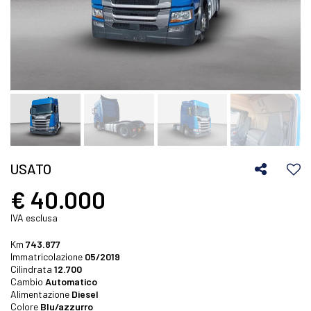
USATO
€ 40.000
IVA esclusa
Km
743.877
Immatricolazione
05/2019
Cilindrata
12.700
Cambio
Automatico
Alimentazione
Diesel
Colore
Blu/azzurro