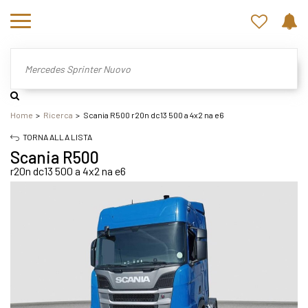
Home
Ricerca
Scania R500 r20n dc13 500 a 4x2 na e6
TORNA ALLA LISTA
Scania R500
r20n dc13 500 a 4x2 na e6