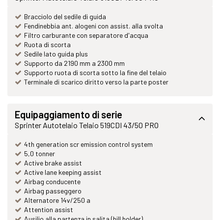
Bracciolo del sedile di guida
Fendinebbia ant. alogeni con assist. alla svolta
Filtro carburante con separatore d'acqua
Ruota di scorta
Sedile lato guida plus
Supporto da 2190 mm a 2300 mm
Supporto ruota di scorta sotto la fine del telaio
Terminale di scarico diritto verso la parte poster
Equipaggiamento di serie
Sprinter Autotelaio Telaio 519CDI 43/50 PRO
4th generation scr emission control system
5,0 tonner
Active brake assist
Active lane keeping assist
Airbag conducente
Airbag passeggero
Alternatore 14v/250 a
Attention assist
Ausilio alla partenza in salita (hill holder)