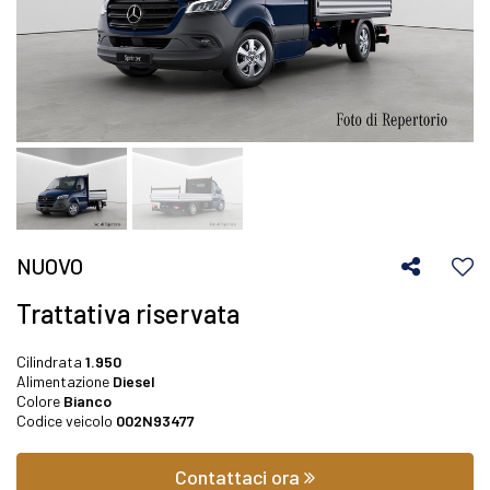
NUOVO
Trattativa riservata
Cilindrata
1.950
Alimentazione
Diesel
Colore
Bianco
Codice veicolo
002N93477
Contattaci ora