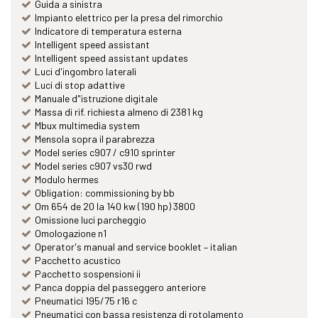
Guida a sinistra
Impianto elettrico per la presa del rimorchio
Indicatore di temperatura esterna
Intelligent speed assistant
Intelligent speed assistant updates
Luci d'ingombro laterali
Luci di stop adattive
Manuale d"istruzione digitale
Massa di rif. richiesta almeno di 2381 kg
Mbux multimedia system
Mensola sopra il parabrezza
Model series c907 / c910 sprinter
Model series c907 vs30 rwd
Modulo hermes
Obligation: commissioning by bb
Om 654 de 20 la 140 kw (190 hp) 3800
Omissione luci parcheggio
Omologazione n1
Operator's manual and service booklet – italian
Pacchetto acustico
Pacchetto sospensioni ii
Panca doppia del passeggero anteriore
Pneumatici 195/75 r16 c
Pneumatici con bassa resistenza di rotolamento