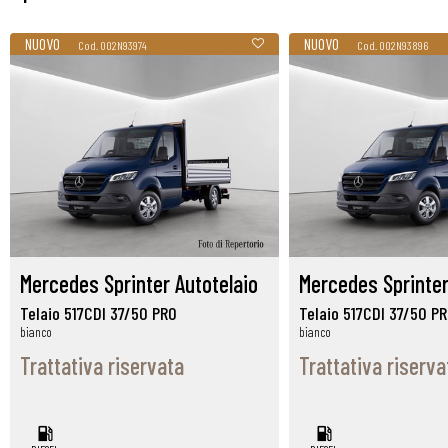
NUOVO
NUOVO
Cod. 002N93974
Cod. 002N93896
Mercedes Sprinter Autotelaio
Mercedes Sprinter
Telaio 517CDI 37/50 PRO
Telaio 517CDI 37/50 P
bianco
bianco
Trattativa riservata
Trattativa riserva