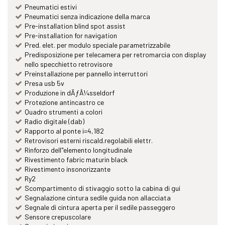
Pneumatici estivi
Pneumatici senza indicazione della marca
Pre-installation blind spot assist
Pre-installation for navigation
Pred. elet. per modulo speciale parametrizzabile
Predisposizione per telecamera per retromarcia con display
nello specchietto retrovisore
Preinstallazione per pannello interruttori
Presa usb 5v
Produzione in dÃƒÂ¼sseldorf
Protezione antincastro ce
Quadro strumenti a colori
Radio digitale (dab)
Rapporto al ponte i=4,182
Retrovisori esterni riscald.regolabili elettr.
Rinforzo dell"elemento longitudinale
Rivestimento fabric maturin black
Rivestimento insonorizzante
Ry2
Scompartimento di stivaggio sotto la cabina di gui
Segnalazione cintura sedile guida non allacciata
Segnale di cintura aperta per il sedile passeggero
Sensore crepuscolare