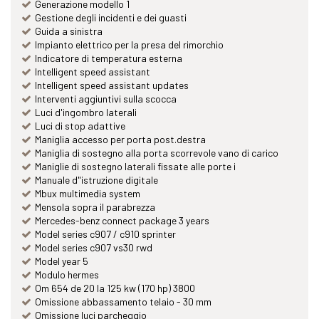
Generazione modello 1
Gestione degli incidenti e dei guasti
Guida a sinistra
Impianto elettrico per la presa del rimorchio
Indicatore di temperatura esterna
Intelligent speed assistant
Intelligent speed assistant updates
Interventi aggiuntivi sulla scocca
Luci d'ingombro laterali
Luci di stop adattive
Maniglia accesso per porta post.destra
Maniglia di sostegno alla porta scorrevole vano di carico
Maniglie di sostegno laterali fissate alle porte i
Manuale d"istruzione digitale
Mbux multimedia system
Mensola sopra il parabrezza
Mercedes-benz connect package 3 years
Model series c907 / c910 sprinter
Model series c907 vs30 rwd
Model year 5
Modulo hermes
Om 654 de 20 la 125 kw (170 hp) 3800
Omissione abbassamento telaio - 30 mm
Omissione luci parcheggio