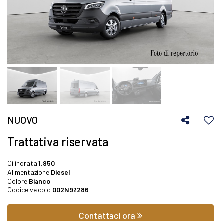
NUOVO
Trattativa riservata
Cilindrata
1.950
Alimentazione
Diesel
Colore
Bianco
Codice veicolo
002N92286
Contattaci ora