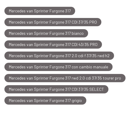
Mercedes van Sprinter Furgone 317
Mercedes van Sprinter Furgone 317 CDI 37/35 PRO
Mercedes van Sprinter Furgone 317 bianco
Mercedes van Sprinter Furgone 317 CDI 43/35 PRO
Mercedes van Sprinter Furgone 317 2.0 cdi f 37/35 rwd h2
Mercedes van Sprinter Furgone 317 con cambio manuale
Mercedes van Sprinter Furgone 317 rwd 2.0 cdi 37/35 tourer pro
Mercedes van Sprinter Furgone 317 CDI 37/35 SELECT
Mercedes van Sprinter Furgone 317 grigio