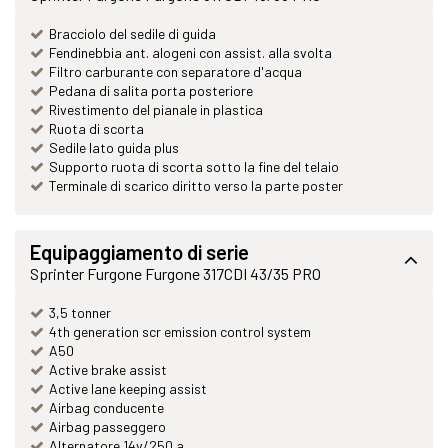
Bracciolo del sedile di guida
Fendinebbia ant. alogeni con assist. alla svolta
Filtro carburante con separatore d'acqua
Pedana di salita porta posteriore
Rivestimento del pianale in plastica
Ruota di scorta
Sedile lato guida plus
Supporto ruota di scorta sotto la fine del telaio
Terminale di scarico diritto verso la parte poster
Equipaggiamento di serie
Sprinter Furgone Furgone 317CDI 43/35 PRO
3,5 tonner
4th generation scr emission control system
A50
Active brake assist
Active lane keeping assist
Airbag conducente
Airbag passeggero
Alternatore 14v/250 a