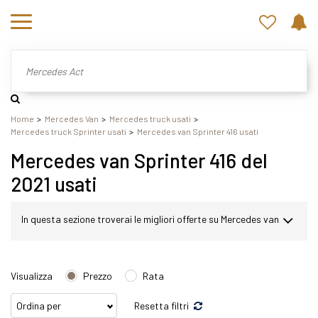
Home
Mercedes Van
Mercedes truck usati
Mercedes truck Sprinter usati
Mercedes van Sprinter 416 usati
Mercedes van Sprinter 416 del
2021 usati
In questa sezione troverai le migliori offerte su Mercedes van
Sprinter usato. Nel nostro sito potrai scegliere Mercedes
Visualizza
Prezzo
Rata
Sprinter in modo semplice e veloce. Nello specifico,
Resetta filtri