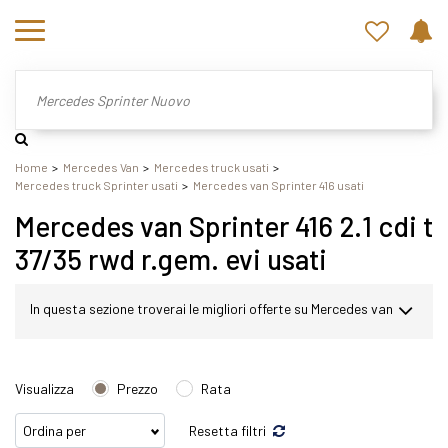
Home
Mercedes Van
Mercedes truck usati
Mercedes truck Sprinter usati
Mercedes van Sprinter 416 usati
Mercedes van Sprinter 416 2.1 cdi t
37/35 rwd r.gem. evi usati
In questa sezione troverai le migliori offerte su Mercedes van
Sprinter usato. Nel nostro sito potrai scegliere Mercedes
Visualizza
Prezzo
Rata
Sprinter in modo semplice e veloce. Nello specifico,
Resetta filtri