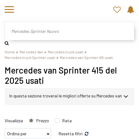
Home
Mercedes Van
Mercedes truck usati
Mercedes truck Sprinter usati
Mercedes van Sprinter 415 usati
Mercedes van Sprinter 415 del
2025 usati
In questa sezione troverai le migliori offerte su Mercedes van
Sprinter usato. Nel nostro sito potrai scegliere Mercedes
Visualizza
Prezzo
Rata
Sprinter in modo semplice e veloce. Nello specifico,
Resetta filtri