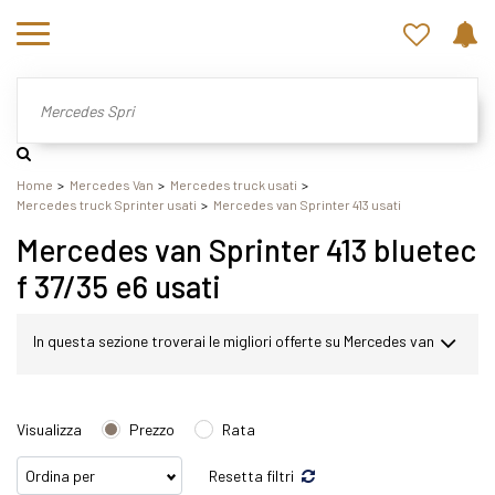
Home
Mercedes Van
Mercedes truck usati
Mercedes truck Sprinter usati
Mercedes van Sprinter 413 usati
Mercedes van Sprinter 413 bluetec
f 37/35 e6 usati
In questa sezione troverai le migliori offerte su Mercedes van
Sprinter usato. Nel nostro sito potrai scegliere Mercedes
Visualizza
Prezzo
Rata
Sprinter in modo semplice e veloce. Nello specifico,
Resetta filtri