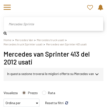
Home
Mercedes Van
Mercedes truck usati
Mercedes truck Sprinter usati
Mercedes van Sprinter 413 usati
Mercedes van Sprinter 413 del
2012 usati
In questa sezione troverai le migliori offerte su Mercedes van
Sprinter usato. Nel nostro sito potrai scegliere Mercedes
Visualizza
Prezzo
Rata
Sprinter in modo semplice e veloce. Nello specifico,
Resetta filtri