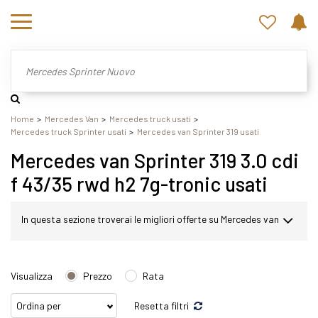
Home
Mercedes Van
Mercedes truck usati
Mercedes truck Sprinter usati
Mercedes van Sprinter 319 usati
Mercedes van Sprinter 319 3.0 cdi
f 43/35 rwd h2 7g-tronic usati
In questa sezione troverai le migliori offerte su Mercedes van
Sprinter usato. Nel nostro sito potrai scegliere Mercedes
Visualizza
Prezzo
Rata
Sprinter in modo semplice e veloce. Nello specifico,
Resetta filtri