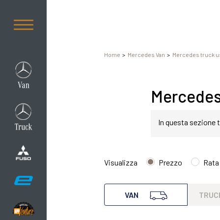
Home
Mercedes Van
Mercedes truck u
Mercedes 
In questa sezione t
Mercedes Sprinter 
Visualizza
Prezzo
Rata
Mercedes van Sprint
VAN
TRUC
esigenza di comfor