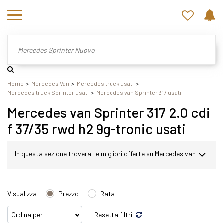
Home
Mercedes Van
Mercedes truck usati
Mercedes truck Sprinter usati
Mercedes van Sprinter 317 usati
Mercedes van Sprinter 317 2.0 cdi
f 37/35 rwd h2 9g-tronic usati
In questa sezione troverai le migliori offerte su Mercedes van
Sprinter usato. Nel nostro sito potrai scegliere Mercedes
Visualizza
Prezzo
Rata
Sprinter in modo semplice e veloce. Nello specifico,
Resetta filtri