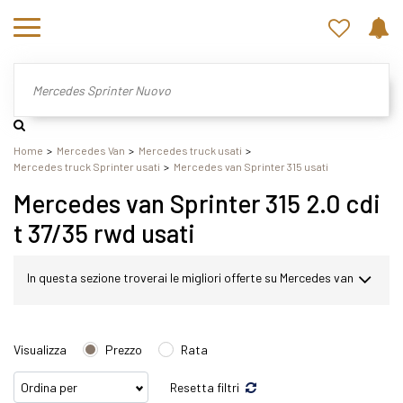
Home
Mercedes Van
Mercedes truck usati
Mercedes truck Sprinter usati
Mercedes van Sprinter 315 usati
Mercedes van Sprinter 315 2.0 cdi
t 37/35 rwd usati
In questa sezione troverai le migliori offerte su Mercedes van
Sprinter usato. Nel nostro sito potrai scegliere Mercedes
Visualizza
Prezzo
Rata
Sprinter in modo semplice e veloce. Nello specifico,
Resetta filtri