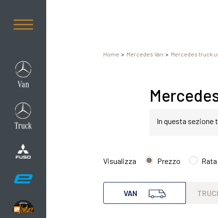
Home
Mercedes Van
Mercedes truck u
Mercedes 
In questa sezione t
Mercedes Sprinter 
Visualizza
Prezzo
Rata
Mercedes van Sprint
VAN
TRUC
qualsiasi esigenza