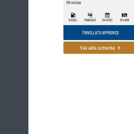
IVA esclusa
DIESEL
MANUALE
04/2021
124.609
TRIVELLATO APPROVED
Vai alla scheda