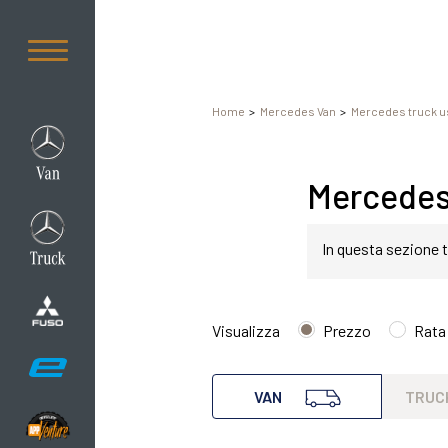
Home
Mercedes Van
Mercedes truck u
Mercedes 
In questa sezione t
Mercedes Sprinter 
Visualizza
Prezzo
Rata
Mercedes van Sprint
VAN
TRUC
qualsiasi esigenza