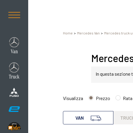
Home
Mercedes Van
Mercedes truck u
Mercedes 
In questa sezione t
Mercedes Sprinter 
Visualizza
Prezzo
Rata
Mercedes van Sprint
VAN
TRUC
esigenza di comfor