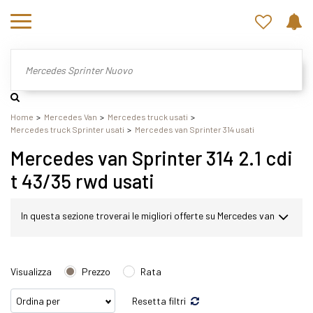
Home
Mercedes Van
Mercedes truck usati
Mercedes truck Sprinter usati
Mercedes van Sprinter 314 usati
Mercedes van Sprinter 314 2.1 cdi
t 43/35 rwd usati
In questa sezione troverai le migliori offerte su Mercedes van
Sprinter usato. Nel nostro sito potrai scegliere Mercedes
Visualizza
Prezzo
Rata
Sprinter in modo semplice e veloce. Nello specifico,
Resetta filtri