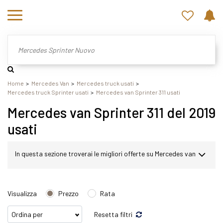
Home
Mercedes Van
Mercedes truck usati
Mercedes truck Sprinter usati
Mercedes van Sprinter 311 usati
Mercedes van Sprinter 311 del 2019
usati
In questa sezione troverai le migliori offerte su Mercedes van
Sprinter usato. Nel nostro sito potrai scegliere Mercedes
Visualizza
Prezzo
Rata
Sprinter in modo semplice e veloce. Nello specifico,
Resetta filtri