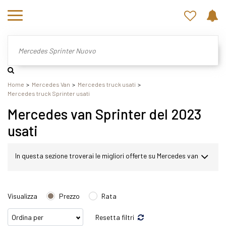
Home
Mercedes Van
Mercedes truck usati
Mercedes truck Sprinter usati
Mercedes van Sprinter del 2023
usati
In questa sezione troverai le migliori offerte su Mercedes van
Sprinter usato. Nel nostro sito potrai scegliere Mercedes
Visualizza
Prezzo
Rata
Sprinter in modo semplice e veloce. Nello specifico,
Resetta filtri