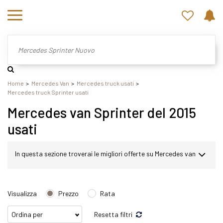
Home
Mercedes Van
Mercedes truck usati
Mercedes truck Sprinter usati
Mercedes van Sprinter del 2015
usati
In questa sezione troverai le migliori offerte su Mercedes van
Sprinter usato. Nel nostro sito potrai scegliere Mercedes
Visualizza
Prezzo
Rata
Sprinter in modo semplice e veloce. Nello specifico,
Resetta filtri