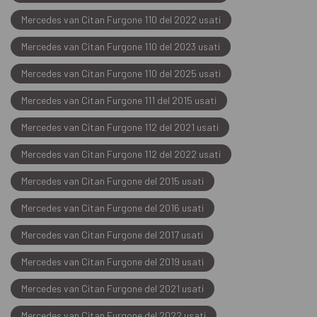
Mercedes van Citan Furgone 110 del 2022 usati
Mercedes van Citan Furgone 110 del 2023 usati
Mercedes van Citan Furgone 110 del 2025 usati
Mercedes van Citan Furgone 111 del 2015 usati
Mercedes van Citan Furgone 112 del 2021 usati
Mercedes van Citan Furgone 112 del 2022 usati
Mercedes van Citan Furgone del 2015 usati
Mercedes van Citan Furgone del 2016 usati
Mercedes van Citan Furgone del 2017 usati
Mercedes van Citan Furgone del 2019 usati
Mercedes van Citan Furgone del 2021 usati
Mercedes van Citan Furgone del 2022 usati