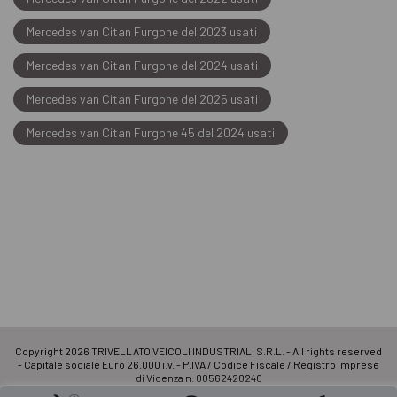
Mercedes van Citan Furgone del 2023 usati
Mercedes van Citan Furgone del 2024 usati
Mercedes van Citan Furgone del 2025 usati
Mercedes van Citan Furgone 45 del 2024 usati
Copyright 2026 TRIVELLATO VEICOLI INDUSTRIALI S.R.L. - All rights reserved
- Capitale sociale Euro 26.000 i.v. - P.IVA / Codice Fiscale / Registro Imprese
di Vicenza n. 00562420240