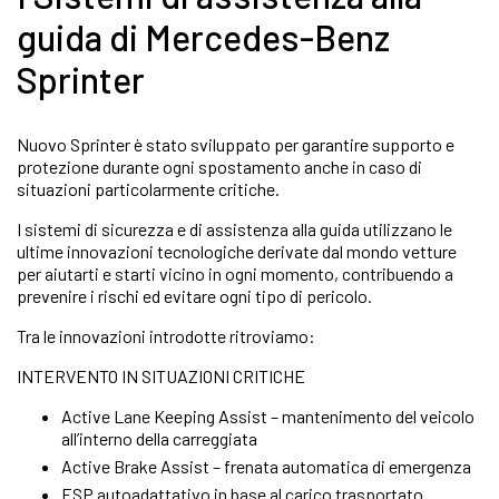
guida di Mercedes-Benz
Sprinter
Nuovo Sprinter è stato sviluppato per garantire supporto e
protezione durante ogni spostamento anche in caso di
situazioni particolarmente critiche.
I sistemi di sicurezza e di assistenza alla guida utilizzano le
ultime innovazioni tecnologiche derivate dal mondo vetture
per aiutarti e starti vicino in ogni momento, contribuendo a
prevenire i rischi ed evitare ogni tipo di pericolo.
Tra le innovazioni introdotte ritroviamo:
INTERVENTO IN SITUAZIONI CRITICHE
Active Lane Keeping Assist – mantenimento del veicolo
all’interno della carreggiata
Active Brake Assist – frenata automatica di emergenza
ESP autoadattativo in base al carico trasportato