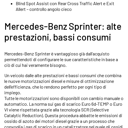
Blind Spot Assist con Rear Cross Traffic Alert e Exit
Allert – controllo angolo cieco
Mercedes-Benz Sprinter: alte
prestazioni, bassi consumi
Mercedes-Benz Sprinter è vantaggioso già dall’acquisto
permettendoti di configurare le sue caratteristiche in base a
ciò di cui hai veramente bisogno.
Un veicolo dalle alte prestazioni e bassi consumi che combina
le nuove motorizzazioni diesel e misure di ottimizzazione
dell’efficienza, che lo rendono perfetto per ogni tipo di
impiego.
Tutte le motorizzazioni sono disponibili con cambio manuale o
automatico. La norma sui gas di scarico Euro 6d-TEMP o Euro
VI viene rispettata grazie alla tecnologia SCR (Selective
Catalytic Reduction). Questa procedura abbatte le emissioni di
ossido di azoto dei motori diesel grazie a un processo che
convoglia i gas di scarico in un catalizzatore nel quale gli ossidi