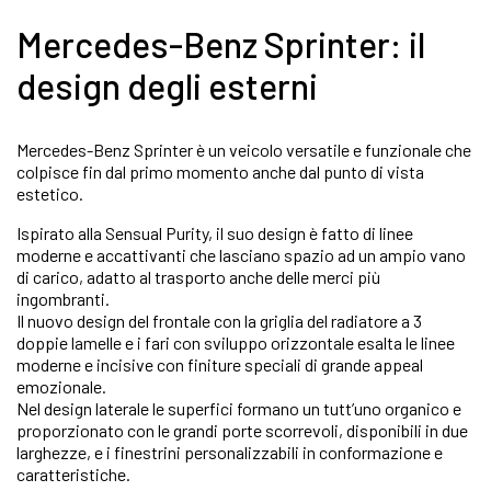
Mercedes-Benz Sprinter: il
design degli esterni
Mercedes-Benz Sprinter è un veicolo versatile e funzionale che
colpisce fin dal primo momento anche dal punto di vista
estetico.
Ispirato alla Sensual Purity, il suo design è fatto di linee
moderne e accattivanti che lasciano spazio ad un ampio vano
di carico, adatto al trasporto anche delle merci più
ingombranti.
Il nuovo design del frontale con la griglia del radiatore a 3
doppie lamelle e i fari con sviluppo orizzontale esalta le linee
moderne e incisive con finiture speciali di grande appeal
emozionale.
Nel design laterale le superfici formano un tutt’uno organico e
proporzionato con le grandi porte scorrevoli, disponibili in due
larghezze, e i finestrini personalizzabili in conformazione e
caratteristiche.