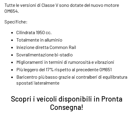
Tutte le versioni di Classe V sono dotate del nuovo motore
OM654.
Specifiche:
Cilindrata 1950 cc.
Totalmente in alluminio
Iniezione diretta Common Rail
Sovralimentazione bi-stadio
Miglioramenti in termini di rumorosità e vibrazioni
Più leggero del 17% rispetto al precedente OM651
Baricentro più basso grazie ai contralberi di equilibratura
spostati lateralmente
Scopri i veicoli disponibili in Pronta
Consegna!