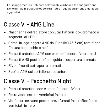
Equipaggiamento a richiesta selezionabile in base alla configurazione.
Nelle immagini possono essere raffigurati equipaggiamenti a richiesta
aggiuntivi.
Classe V - AMG Line
Mascherina del radiatore con Star Pattern look cromato e
segmenti di LED
Cerchi in lega leggera AMG da 19 pollici (48,3 cm) torniti con
finitura a specchio o neri
Paraurti anteriore AMG con elementi decorativi cromati
Paraurti AMG posteriori con guida di copertura cromata
Rivestimenti sottoporta cromati
Spoiler AMG sul portellone posteriore
Classe V - Pacchetto Night
Paraurti anteriore con elementi decorativi neri
Retrovisori esterni verniciati in nero
Vetri scuri nel vano posteriore, sfumati in neroRoof rails
verniciati in nero