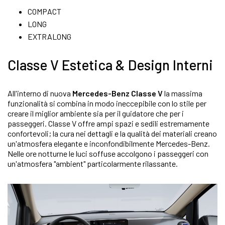
COMPACT
LONG
EXTRALONG
Classe V Estetica & Design Interni
All'interno di nuova
Mercedes-Benz Classe V
la massima
funzionalità si combina in modo ineccepibile con lo stile per
creare il miglior ambiente sia per il guidatore che per i
passeggeri. Classe V offre ampi spazi e sedili estremamente
confortevoli; la cura nei dettagli e la qualità dei materiali creano
un'atmosfera elegante e inconfondibilmente Mercedes-Benz.
Nelle ore notturne le luci soffuse accolgono i passeggeri con
un'atmosfera "ambient" particolarmente rilassante.