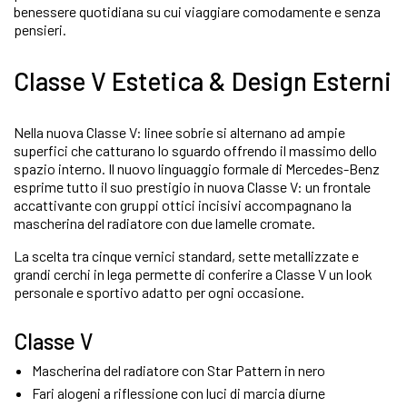
benessere quotidiana su cui viaggiare comodamente e senza
pensieri.
Classe V Estetica & Design Esterni
Nella nuova Classe V: linee sobrie si alternano ad ampie
superfici che catturano lo sguardo offrendo il massimo dello
spazio interno. Il nuovo linguaggio formale di Mercedes-Benz
esprime tutto il suo prestigio in nuova Classe V: un frontale
accattivante con gruppi ottici incisivi accompagnano la
mascherina del radiatore con due lamelle cromate.
La scelta tra cinque vernici standard, sette metallizzate e
grandi cerchi in lega permette di conferire a Classe V un look
personale e sportivo adatto per ogni occasione.
Classe V
Mascherina del radiatore con Star Pattern in nero
Fari alogeni a riflessione con luci di marcia diurne