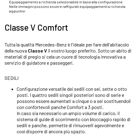
Equipaggiamento a richiesta selezionabile in base alla configurazione.
Nelle immagini possono essere raffigurati equipaggiamenti a richiesta
aggiuntivi.
Classe V Comfort
Tutta la qualità Mercedes-Benz è l'ideale per fare dell'abitacolo
della nuova
Classe V
il vostro luogo preferito. Sotto un abito di
materiali di pregio si cela un cuore di tecnologia innovativa a
servizio di guidatore e passeggeri.
SEDILI
Configurazione versatile dei sedili con sei, sette o otto
posti. I quattro sedili singoli posteriori sono di serie e
possono essere aumentati a cinque o a sei sostituendoli
con confortevoli panche Comfort a 3 posti.
In caso sia necessario un ampio volume di carico, il
sistema di guide di scorrimento con bloccaggio rapido di
sedili e panche, permette di rimuoverli agevolmente e
così disporre di ancora più spazio.