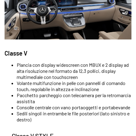
Classe V
Plancia con display widescreen con MBUX e 2 display ad
alta risoluzione nel formato da 12,3 pollici, display
multimediale con touchscreen
Volante multifunzione in pelle con pannelli di comando
touch, regolabile in altezza e inclinazione
Pacchetto parcheggio con telecamera per la retromarcia
assistita
Consolle centrale con vano portaoggetti e portabevande
Sedili singoli in entrambe le file posteriori (lato sinistro e
destro)
Classe V STYLE