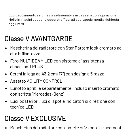
Equipaggiamento a richiesta selezionabile in base alla configurazione.
Nelle immagini possono essere raffigurati equipaggiamenti a richiesta
aggiuntivi.
Classe V AVANTGARDE
Mascherina del radiatore con Star Pattern look cromato ad
alta brillantezza
Faro MULTIBEAM LED con sistema di assistenza
abbaglianti PLUS
Cerchi in lega da 43,2 cm (17") con design a 5 razze
Assetto AGILITY CONTROL
Lunotto apribile separatamente, incluso inserto cromato
con scritta "Mercedes-Benz"
Luci posteriori, luci di spot e indicatori di direzione con
tecnica LED
Classe V EXCLUSIVE
Mascherina del radiatore con lamelle orizzontali e segmenti